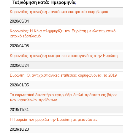
Ταξινόμηση κατά: Ημερομηνία
Ταξινόμηση κατά: Ημερομηνία
Κορονοϊός: η κινεζική παγκόσμια εκστρατεία εκφοβισμού
2020/05/04
Κορονοϊός: Η Κίνα πλημμυρίζει την Ευρώπη με ελαττωματικό
ιατρικό εξοπλισμό
2020/04/08
Κορονοϊός: η κινεζική εκστρατεία προπαγάνδας στην Ευρώπη
2020/03/24
Ευρώπη: Οι αντιχριστιανικές επιθέσεις κορυφώνονται το 2019
2020/01/05
Το ευρωπαϊκό δικαστήριο εφαρμόζει διπλά πρότυπα εις βάρος
των ισραηλινών προϊόντων
2019/11/24
Η Τουρκία πλημμυρίζει την Ευρώπη με μετανάστες
2019/10/23