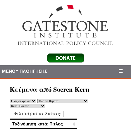
ΜΕΝΟΎ ΠΛΟΉΓΗΣΗΣ
Κείμενα από Soeren Kern
Φιλτράρισμα λίστας:
Ταξινόμηση κατά: Τίτλος
Ταξινόμηση κατά: Τίτλος