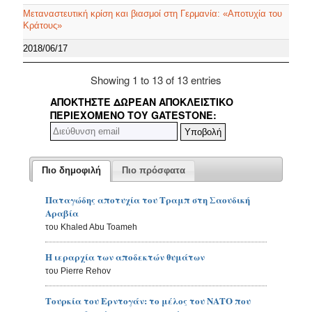
Μεταναστευτική κρίση και βιασμοί στη Γερμανία: «Αποτυχία του
Κράτους»
2018/06/17
Showing 1 to 13 of 13 entries
ΑΠΟΚΤΉΣΤΕ ΔΩΡΕΆΝ ΑΠΟΚΛΕΙΣΤΙΚΌ
ΠΕΡΙΕΧΌΜΕΝΟ ΤΟΥ GATESTONE:
Πιο δημοφιλή
Πιο πρόσφατα
Παταγώδης αποτυχία του Τραμπ στη Σαουδική
Αραβία
του Khaled Abu Toameh
Η ιεραρχία των αποδεκτών θυμάτων
του Pierre Rehov
Τουρκία του Ερντογάν: το μέλος του ΝΑΤΟ που