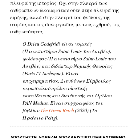
πλευρά της ιστορίας. Όχι στην πλευρά των
ανθρωπίνων δικαιωμάτων ούτε στην πλευρά της
ειρήνης, αλλά στην πλευρά του ψεύδους, της
ατιμίας και της συνεργασίας με τους εχθρούς της
ανθρωπότητας.
Ο Drieu Godefridi είναι νομικός
(Πανεπιστήμιο Saint-Louis του Λουβέν),
φιλόσοφος (Πανεπιστήμιο Saint-Louis του
Λουβέν) και διδάκτωρ Νομικής Θεωρίας
(Paris IV-Sorbonne). Είναι
επιχειρηματίας, Διευθύνων Σύμβουλος
ευρωπαϊκού ομίλου ιδιωτικής
εκπαίδευσης και διευθυντής του Ομίλου
PAN Medias. Είναι συγγραφέας του
βιβλίου
The Green Reich
(2020) (Το
Πράσινο Ράιχ).
ΑΠΟΚΤΉΣΤΕ ΔΩΡΕΆΝ ΑΠΟΚΛΕΙΣΤΙΚΌ ΠΕΡΙΕΧΌΜΕΝΟ