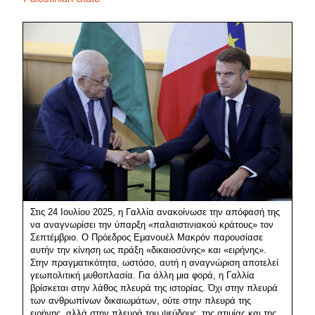
Στις 24 Ιουλίου 2025, η Γαλλία ανακοίνωσε την απόφασή της
να αναγνωρίσει την ύπαρξη «παλαιστινιακού κράτους» τον
Σεπτέμβριο. Ο Πρόεδρος Εμανουέλ Μακρόν παρουσίασε
αυτήν την κίνηση ως πράξη «δικαιοσύνης» και «ειρήνης».
Στην πραγματικότητα, ωστόσο, αυτή η αναγνώριση αποτελεί
γεωπολιτική μυθοπλασία. Για άλλη μια φορά, η Γαλλία
βρίσκεται στην λάθος πλευρά της ιστορίας. Όχι στην πλευρά
των ανθρωπίνων δικαιωμάτων, ούτε στην πλευρά της
ειρήνης, αλλά στην πλευρά του ψεύδους, της ατιμίας και της