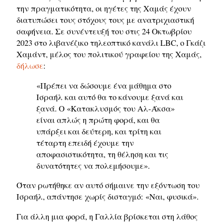
την πραγματικότητα, οι ηγέτες της Χαμάς έχουν
διατυπώσει τους στόχους τους με ανατριχιαστική
σαφήνεια. Σε συνέντευξή του στις 24 Οκτωβρίου
2023 στο λιβανέζικο τηλεοπτικό κανάλι LBC, ο Γκάζι
Χαμάντ, μέλος του πολιτικού γραφείου της Χαμάς,
δήλωσε
:
«Πρέπει να δώσουμε ένα μάθημα στο
Ισραήλ και αυτό θα το κάνουμε ξανά και
ξανά. Ο «Κατακλυσμός του Αλ-Άκσα»
είναι απλώς η πρώτη φορά, και θα
υπάρξει και δεύτερη, και τρίτη και
τέταρτη επειδή έχουμε την
αποφασιστικότητα, τη θέληση και τις
δυνατότητες να πολεμήσουμε».
Όταν ρωτήθηκε αν αυτό σήμαινε την εξόντωση του
Ισραήλ, απάντησε χωρίς δισταγμό: «Ναι, φυσικά».
Για άλλη μια φορά, η Γαλλία βρίσκεται στη λάθος