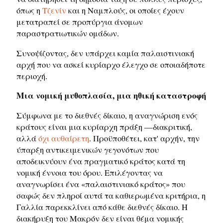
όπως η
Τζενίν
και η Ναμπλούς, οι οποίες έχουν
μετατραπεί σε προπύργια άνομων
παραστρατιωτικών ομάδων.
Συνοψίζοντας, δεν υπάρχει καμία παλαιστινιακή
αρχή που να ασκεί κυρίαρχο έλεγχο σε οποιαδήποτε
περιοχή.
Μια νομική μυθοπλασία, μια ηθική καταστροφή
Σύμφωνα με το διεθνές δίκαιο, η αναγνώριση ενός
κράτους είναι μια κυρίαρχη πράξη —διακριτική,
αλλά
όχι αυθαίρετη
. Προϋποθέτει, κατ' αρχήν, την
ύπαρξη αντικειμενικών γεγονότων που
αποδεικνύουν ένα πραγματικό κράτος κατά τη
νομική έννοια του όρου. Επιλέγοντας να
αναγνωρίσει ένα «παλαιστινιακό κράτος» που
σαφώς δεν πληροί αυτά τα καθιερωμένα κριτήρια, η
Γαλλία παρεκκλίνει από κάθε διεθνές δίκαιο. Η
διακήρυξη του Μακρόν δεν είναι θέμα νομικής