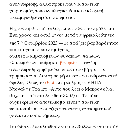
αναγνώρισης, αλλά πρόκειται για πολιτική
χειρονομία, τόσο ιδεολογική όσο και εκλογική,
μεταμφιεσμένη σε διπλωματία.
Η χρονική στιγμή απλώς επιδεινώνει το πρόβλημα.
Ένα χρόνο και οκτώ μήνες μετά τις φρικαλεότητες
ης
της 7
Οκτωβρίου 2023 —με πράξεις βαρβαρότητας
που στοχοποιούσαν αμάχους,
συμπεριλαμβανομένων γυναικών, παιδιών,
ηλικιωμένων, ακόμη και
βρεφών
— αυτή η
αναγνώριση χρησιμεύει ως ανταμοιβή για την
τρομοκρατία. Δεν προσφέρει κανένα ανθρωπιστικό
όφελος. Όπως το
έθεσε
ο πρόεδρος των ΗΠΑ
Ντόναλντ Τραμπ: «Αυτό που λέει ο Μακρόν είναι
άσχετο —τίποτα δεν θα αλλάξει». Το μόνο
συγκεκριμένο αποτέλεσμα είναι η πολιτική
νομιμοποίηση ενός τζιχαντιστικού, αντισημιτικού,
γενοκτονικού κινήματος.
Για όσους εξακολουθούν να αμφιβάλλουν για αυτήν