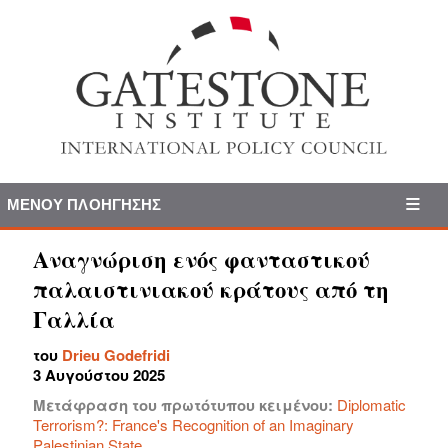
ΜΕΝΟΎ ΠΛΟΉΓΗΣΗΣ
Αναγνώριση ενός φανταστικού
παλαιστινιακού κράτους από τη
Γαλλία
του
Drieu Godefridi
3 Αυγούστου 2025
Μετάφραση του πρωτότυπου κειμένου:
Diplomatic
Terrorism?: France's Recognition of an Imaginary
Palestinian State