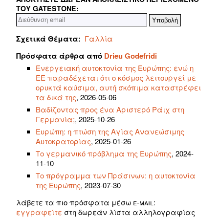
ΤΟΥ GATESTONE:
Σχετικά Θέματα:
Γαλλία
Πρόσφατα άρθρα από
Drieu Godefridi
Ενεργειακή αυτοκτονία της Ευρώπης: ενώ η
ΕΕ παραδέχεται ότι ο κόσμος λειτουργεί με
ορυκτά καύσιμα, αυτή σκόπιμα καταστρέφει
τα δικά της
, 2026-05-06
Βαδίζοντας προς ένα Αριστερό Ράιχ στη
Γερμανία;
, 2025-10-26
Ευρώπη: η πτώση της Αγίας Ανανεώσιμης
Αυτοκρατορίας
, 2025-01-26
Το γερμανικό πρόβλημα της Ευρώπης
, 2024-
11-10
Το πρόγραμμα των Πράσινων: η αυτοκτονία
της Ευρώπης
, 2023-07-30
λάβετε τα πιο πρόσφατα μέσω e-mail:
εγγραφείτε
στη δωρεάν λίστα αλληλογραφίας