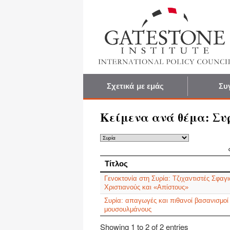
Σχετικά με εμάς
Συ
Κείμενα ανά θέμα:
Συ
Τίτλος
Τίτλος
Γενοκτονία στη Συρία: Τζιχαντιστές Σφαγ
Χριστιανούς και «Απίστους»
Συρία: απαγωγές και πιθανοί βασανισμοί
μουσουλμάνους
Showing 1 to 2 of 2 entries