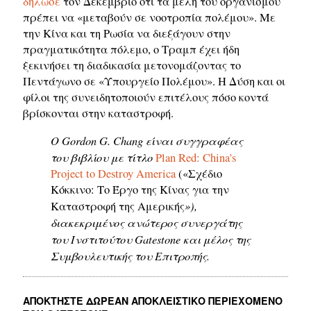
δήλωσε
τον Δεκέμβριο ότι τα μέλη του οργανισμού
πρέπει να «μεταβούν σε νοοτροπία πολέμου». Με
την Κίνα και τη Ρωσία να διεξάγουν στην
πραγματικότητα πόλεμο, ο Τραμπ έχει ήδη
ξεκινήσει τη διαδικασία μετονομάζοντας το
Πεντάγωνο σε «Υπουργείο Πολέμου». Η Δύση και οι
φίλοι της συνειδητοποιούν επιτέλους πόσο κοντά
βρίσκονται στην καταστροφή.
Ο Gordon G. Chang είναι συγγραφέας
του βιβλίου με τίτλο
Plan Red: China's
Project to Destroy America
(«Σχέδιο
Κόκκινο: Το Έργο της Κίνας για την
»),
Καταστροφή της Αμερικής
διακεκριμένος ανώτερος συνεργάτης
του Ινστιτούτου Gatestone και μέλος της
Συμβουλευτικής του Επιτροπής.
ΑΠΟΚΤΉΣΤΕ ΔΩΡΕΆΝ ΑΠΟΚΛΕΙΣΤΙΚΌ ΠΕΡΙΕΧΌΜΕΝΟ