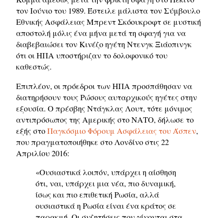
τον Ιούνιο του 1989. Έστειλε μάλιστα τον Σύμβουλο
Εθνικής Ασφάλειας Μπρεντ Σκόουκροφτ σε μυστική
αποστολή μόλις ένα μήνα μετά τη σφαγή για να
διαβεβαιώσει τον Κινέζο ηγέτη Ντενγκ Ξιάοπινγκ
ότι οι ΗΠΑ υποστήριζαν το δολοφονικό του
καθεστώς.
Επιπλέον, οι πρόεδροι των ΗΠΑ προσπάθησαν να
διατηρήσουν τους Ρώσους αυταρχικούς ηγέτες στην
εξουσία. Ο πρέσβης Ντάγκλας Λουτ, τότε μόνιμος
αντιπρόσωπος της Αμερικής στο ΝΑΤΟ, δήλωσε το
εξής στο
Παγκόσμιο Φόρουμ Ασφάλειας του Άσπεν
,
που πραγματοποιήθηκε στο Λονδίνο στις 22
Απριλίου 2016:
«Ουσιαστικά λοιπόν, υπάρχει η αίσθηση
ότι, ναι, υπάρχει μια νέα, πιο δυναμική,
ίσως και πιο επιθετική Ρωσία, αλλά
ουσιαστικά η Ρωσία είναι ένα κράτος σε
παρακμή. Οι συζητήσεις που γίνονται στα