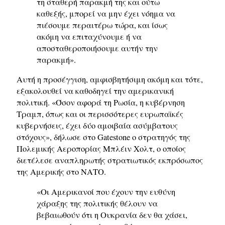
τη σταθερή παρακμή της και ούτω
καθεξής, μπορεί να μην έχει νόημα να
πιέσουμε περαιτέρω τώρα, και ίσως
ακόμη να επιταχύνουμε ή να
αποσταθεροποιήσουμε αυτήν την
παρακμή».
Αυτή η προσέγγιση, αμφισβητήσιμη ακόμη και τότε,
εξακολουθεί να καθοδηγεί την αμερικανική
πολιτική. «Όσον αφορά τη Ρωσία, η κυβέρνηση
Τραμπ, όπως και οι περισσότερες ευρωπαϊκές
κυβερνήσεις, έχει δύο αμοιβαία ασύμβατους
στόχους», δήλωσε στο Gatestone ο στρατηγός της
Πολεμικής Αεροπορίας Μπλέιν Χολτ, ο οποίος
διετέλεσε αναπληρωτής στρατιωτικός εκπρόσωπος
της Αμερικής στο ΝΑΤΟ.
«Οι Αμερικανοί που έχουν την ευθύνη
χάραξης της πολιτικής θέλουν να
βεβαιωθούν ότι η Ουκρανία δεν θα χάσει,