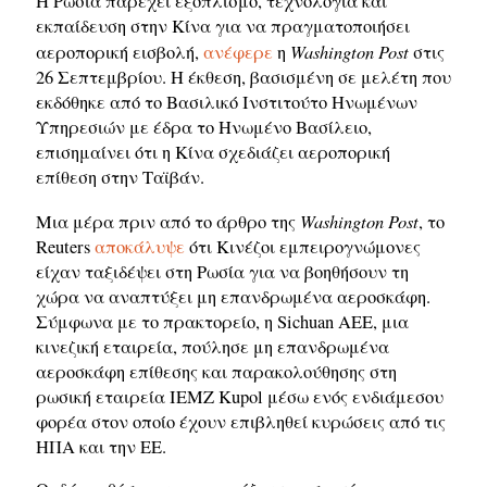
Η Ρωσία παρέχει εξοπλισμό, τεχνολογία και
εκπαίδευση στην Κίνα για να πραγματοποιήσει
Washington Post
αεροπορική εισβολή,
ανέφερε
η
στις
26 Σεπτεμβρίου. Η έκθεση, βασισμένη σε μελέτη που
εκδόθηκε από το Βασιλικό Ινστιτούτο Ηνωμένων
Υπηρεσιών με έδρα το Ηνωμένο Βασίλειο,
επισημαίνει ότι η Κίνα σχεδιάζει αεροπορική
επίθεση στην Ταϊβάν.
Washington Post
Μια μέρα πριν από το άρθρο της
, το
Reuters
αποκάλυψε
ότι Κινέζοι εμπειρογνώμονες
είχαν ταξιδέψει στη Ρωσία για να βοηθήσουν τη
χώρα να αναπτύξει μη επανδρωμένα αεροσκάφη.
Σύμφωνα με το πρακτορείο, η Sichuan AEE, μια
κινεζική εταιρεία, πούλησε μη επανδρωμένα
αεροσκάφη επίθεσης και παρακολούθησης στη
ρωσική εταιρεία IEMZ Kupol μέσω ενός ενδιάμεσου
φορέα στον οποίο έχουν επιβληθεί κυρώσεις από τις
ΗΠΑ και την ΕΕ.