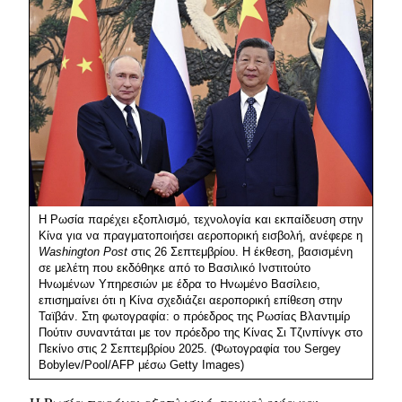
Η Ρωσία παρέχει εξοπλισμό, τεχνολογία και εκπαίδευση στην
Κίνα για να πραγματοποιήσει αεροπορική εισβολή, ανέφερε η
Washington
Post
στις 26 Σεπτεμβρίου. Η έκθεση, βασισμένη
σε μελέτη που εκδόθηκε από το Βασιλικό Ινστιτούτο
Ηνωμένων Υπηρεσιών με έδρα το Ηνωμένο Βασίλειο,
επισημαίνει ότι η Κίνα σχεδιάζει αεροπορική επίθεση στην
Ταϊβάν. Στη φωτογραφία: ο πρόεδρος της Ρωσίας Βλαντιμίρ
Πούτιν συναντάται με τον πρόεδρο της Κίνας Σι Τζινπίνγκ στο
Πεκίνο στις 2 Σεπτεμβρίου 2025. (Φωτογραφία του Sergey
Bobylev/Pool/AFP μέσω Getty Images)