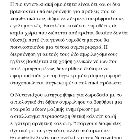
Η πιο εντυπωσιακή ομοιότητα είναι ότι και οι δύο
βρίσκονται υπό διερεύνηση για πράξεις που το
νομοθετικό τους σώμα δεν έκρινε απερίφραστα ως
εγκληματικές. Επιπλέον, κανένας νομοθέτης σε
καμία χώρα που διέπεται από κράτος δικαίου δεν θα
θέσπιζε ποτέ ένα γενικό νομοθέτημα που θα
ποινικοποιούσε μια τέτοια συμπεριφορά. Η
διερεύνηση γι αυτούς τους δύο αμφιλεγόμενους
ηγέτες βασίζεται στη χρήση γενικών νόμων που
ποτέ προηγουμένως δεν κρίθηκε σκόπιμο να
εφαρμοστούν για τη συγκεκριμένη συμπεριφορά
στοχοποιώντας συγκεκριμένα πολιτικά πρόσωπα.
Ο Νετανιάχου κατηγορήθηκε για δωροδοκία με το
αιτιολογικό ότι δήθεν συμφώνησε να βοηθήσει μια
εταιρεία μέσων μαζικής ενημέρωσης με
αντάλλαγμα περισσότερη θετική κάλυψη και/ή
λιγότερη αρνητική κάλυψη. Υπάρχουν διαφωνίες
σχετικά με τα γεγονότα, αλλά ακόμη και αν
θεωρηθούν λιγότερο ευνοϊκά για τον Νετανιάχου,