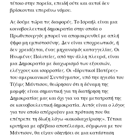
τέτοιο στην πορεία, επειδή ούτε και αυτοί δεν
βρίσκονται υπεράνω νόμου.
Ας δούμε τώρα τις διαφορές. Το Ισραήλ είναι μια
κοινοβουλευτική δημοκρατία στην οποία ο
Πρωθυπουργός μπορεί να απομακρυνθεί με απλή
ψήφο μη εμπιστοσύνης. Δεν είναι υποχρεωτικός, ή
δεν χρειάζεται, ένας μηχανισμός καταγγελίας. Οι
Ηνωμένες Πολιτείες, από την άλλη πλευρά, είναι
μια Δημοκρατία με διαχωρισμό των εξουσιών,
ελέγχους και ισορροπίες. Οι «Ιδρυτικοί Πατέρες»
του αμερικανικού Συντάγματος, υπό την ηγεσία του
Τζέιμς Μάντισον, θεώρησαν ότι η δύναμη της
μομφής είναι σημαντική για τη διατήρηση της
Δημοκρατίας μας και όχι για να την μετατροπή της
σε κοινοβουλευτική δημοκρατία. Αυτός είναι ο λόγος
για τον οποίο απέρριψαν μια πρόταση που θα
επέτρεπε τη δίωξη λόγω «κακοδιαχείρισης». Τέτοια
κριτήρια με αβέβαιο αποτέλεσμα, σύμφωνα με τον
Μάντισον, θα είχαν οδηγήσει σε μια κατάσταση