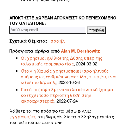
ΑΠΟΚΤΉΣΤΕ ΔΩΡΕΆΝ ΑΠΟΚΛΕΙΣΤΙΚΌ ΠΕΡΙΕΧΌΜΕΝΟ
ΤΟΥ GATESTONE:
Σχετικά Θέματα:
Ισραήλ
Πρόσφατα άρθρα από
Alan M. Dershowitz
Οι χρήσιμοι ηλίθιοι της Δύσης υπέρ της
ισλαμικής τρομοκρατίας
, 2024-03-02
Όταν η Χαμάς χρησιμοποιεί ισραηλινούς
ομήρους ως ανθρώπινη ασπίδα, τι πρέπει να
κάνει το Ισραήλ;
, 2023-10-26
Γιατί το εσφαλμένο παλαιστινιακό ζήτημα
κατέχει τόσο περίοπτη θέση στην
ακροαριστερά;
, 2022-07-24
λάβετε τα πιο πρόσφατα μέσω e-mail:
εγγραφείτε
στη δωρεάν λίστα αλληλογραφίας
του ινστιτούτου gatestone
.