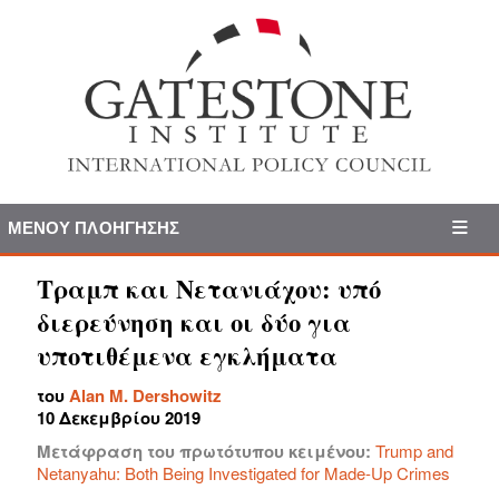
ΜΕΝΟΎ ΠΛΟΉΓΗΣΗΣ
Τραμπ και Νετανιάχου: υπό
διερεύνηση και οι δύο για
υποτιθέμενα εγκλήματα
του
Alan M. Dershowitz
10 Δεκεμβρίου 2019
Μετάφραση του πρωτότυπου κειμένου:
Trump and
Netanyahu: Both Being Investigated for Made-Up Crimes