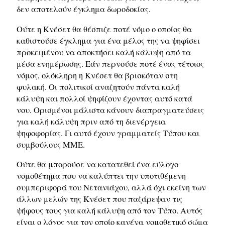
δεν αποτελούν έγκλημα δωροδοκίας.
Ούτε η Κνέσετ θα θέσπιζε ποτέ νόμο ο οποίος θα
καθιστούσε έγκλημα για ένα μέλος της να ψηφίσει
προκειμένου να αποκτήσει καλή κάλυψη από τα
μέσα ενημέρωσης. Εάν περνούσε ποτέ ένας τέτοιος
νόμος, ολόκληρη η Κνέσετ θα βρισκόταν στη
φυλακή. Οι πολιτικοί αναζητούν πάντα καλή
κάλυψη και πολλοί ψηφίζουν έχοντας αυτό κατά
νου. Ορισμένοι μάλιστα κάνουν διαπραγματεύσεις
για καλή κάλυψη πριν από τη διενέργεια
ψηφοφορίας. Γι αυτό έχουν γραμματείς Τύπου και
συμβούλους ΜΜΕ.
Ούτε θα μπορούσε να κατατεθεί ένα εύλογο
νομοθέτημα που να καλύπτει την υποτιθέμενη
συμπεριφορά του Νετανιάχου, αλλά όχι εκείνη των
άλλων μελών της Κνέσετ που παζάρεψαν τις
ψήφους τους για καλή κάλυψη από τον Τύπο. Αυτός
είναι ο λόγος για τον οποίο κανένα νομοθετικό σώμα