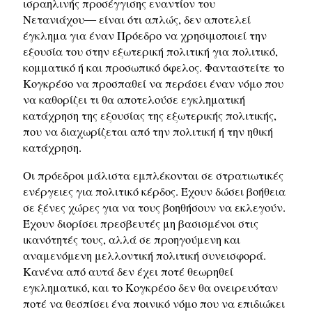
ισραηλινής προσέγγισης εναντίον του
Νετανιάχου― είναι ότι απλώς, δεν αποτελεί
έγκλημα για έναν Πρόεδρο να χρησιμοποιεί την
εξουσία του στην εξωτερική πολιτική για πολιτικό,
κομματικό ή και προσωπικό όφελος. Φανταστείτε το
Κογκρέσο να προσπαθεί να περάσει έναν νόμο που
να καθορίζει τι θα αποτελούσε εγκληματική
κατάχρηση της εξουσίας της εξωτερικής πολιτικής,
που να διαχωρίζεται από την πολιτική ή την ηθική
κατάχρηση.
Οι πρόεδροι μάλιστα εμπλέκονται σε στρατιωτικές
ενέργειες για πολιτικό κέρδος. Έχουν δώσει βοήθεια
σε ξένες χώρες για να τους βοηθήσουν να εκλεγούν.
Έχουν διορίσει πρεσβευτές μη βασισμένοι στις
ικανότητές τους, αλλά σε προηγούμενη και
αναμενόμενη μελλοντική πολιτική συνεισφορά.
Κανένα από αυτά δεν έχει ποτέ θεωρηθεί
εγκληματικό, και το Κογκρέσο δεν θα ονειρευόταν
ποτέ να θεσπίσει ένα ποινικό νόμο που να επιδιώκει