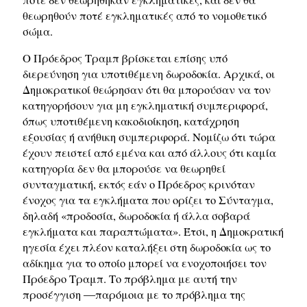
θεωρηθούν ποτέ εγκληματικές από το νομοθετικό
σώμα.
Ο Πρόεδρος Τραμπ βρίσκεται επίσης υπό
διερεύνηση για υποτιθέμενη δωροδοκία. Αρχικά, οι
Δημοκρατικοί θεώρησαν ότι θα μπορούσαν να τον
κατηγορήσουν για μη εγκληματική συμπεριφορά,
όπως υποτιθέμενη κακοδιοίκηση, κατάχρηση
εξουσίας ή ανήθικη συμπεριφορά. Νομίζω ότι τώρα
έχουν πειστεί από εμένα και από άλλους ότι καμία
κατηγορία δεν θα μπορούσε να θεωρηθεί
συνταγματική, εκτός εάν ο Πρόεδρος κρινόταν
ένοχος για τα εγκλήματα που ορίζει το Σύνταγμα,
δηλαδή «προδοσία, δωροδοκία ή άλλα σοβαρά
εγκλήματα και παραπτώματα». Έτσι, η Δημοκρατική
ηγεσία έχει πλέον καταλήξει στη δωροδοκία ως το
αδίκημα για το οποίο μπορεί να ενοχοποιήσει τον
Πρόεδρο Τραμπ. Το πρόβλημα με αυτή την
προσέγγιση ―παρόμοια με το πρόβλημα της