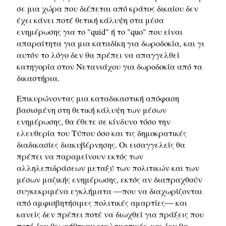
σε μια χώρα που διέπεται από κράτος δικαίου δεν
έχει κάνει ποτέ θετική κάλυψη στα μέσα
ενημέρωσης για το "quid" ή το "quo" που είναι
απαραίτητα για μια καταδίκη για δωροδοκία, και γι
αυτόν το λόγο δεν θα πρέπει να απαγγελθεί
κατηγορία στον Νετανιάχου για δωροδοκία από τα
δικαστήρια.
Επικυρώνοντας μια καταδικαστική απόφαση
βασισμένη στη θετική κάλυψη των μέσων
ενημέρωσης, θα έθετε σε κίνδυνο τόσο την
ελευθερία του Τύπου όσο και τις δημοκρατικές
διαδικασίες διακυβέρνησης. Οι εισαγγελείς θα
πρέπει να παραμείνουν εκτός των
αλληλεπιδράσεων μεταξύ των πολιτικών και των
μέσων μαζικής ενημέρωσης, εκτός αν διαπραχθούν
συγκεκριμένα εγκλήματα ―που να διαχωρίζονται
από αμφισβητήσιμες πολιτικές αμαρτίες― και
κανείς δεν πρέπει ποτέ να διωχθεί για πράξεις που
ποτέ δεν θεωρήθηκαν εγκληματικές, και δεν θα